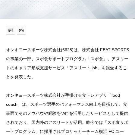
オンキヨースポーツ株式会社(6628)は、株式会社 FEAT SPORTS
の事業の一部、スポ食サポートプログラム「スポ食」、アスリー
トのキャリア形成支援サービス「アスリート job」を譲受するこ
とを発表した。
オンキヨースポーツ株式会社が手掛ける食トレアプリ「food
coach」は、スポーツ選手のパフォーマンス向上を目指して、食
事面でそのノウハウや経験を“AI” を活用したサービスとして提供
されており、国内外のアスリートが活用。昨今では「スポ食サポ
ートプログラム」に採用されプロサッカーチーム横浜 FC ユー