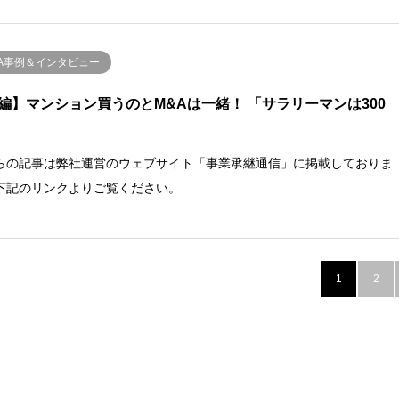
&A事例＆インタビュー
編】マンション買うのとM&Aは一緒！ 「サラリーマンは300
らの記事は弊社運営のウェブサイト「事業承継通信」に掲載しておりま
下記のリンクよりご覧ください。
1
2