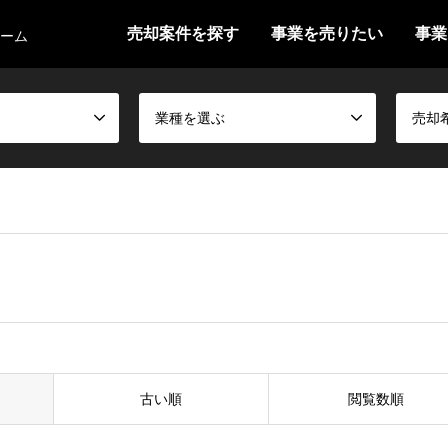
売却案件を探す
事業を売りたい
事業
ォーム
業種を選ぶ
売却
古い順
閲覧数順