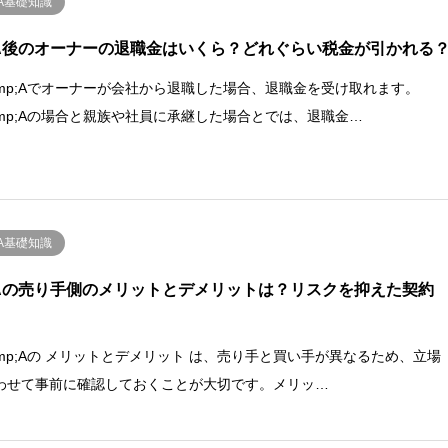
A基礎知識
A後のオーナーの退職金はいくら？どれぐらい税金が引かれる
amp;Aでオーナーが会社から退職した場合、退職金を受け取れます。
amp;Aの場合と親族や社員に承継した場合とでは、退職金…
A基礎知識
Aの売り手側のメリットとデメリットは？リスクを抑えた契約
amp;Aの メリットとデメリット は、売り手と買い手が異なるため、立場
わせて事前に確認しておくことが大切です。メリッ…