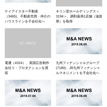
ケイアイスター不動産
キリン堂ホールディングス＜
（3465)、不動産売買・仲介の
3194＞、調剤薬局1店舗（滋賀
ハウスラインを子会社化へ
県）を取得
電通（4324）、英国広告制作
九州フィナンシャルグループ
会社リ・プロダクションを買
(7180)、JR九州フィナンシャ
収
ルマネジメントを子会社化へ