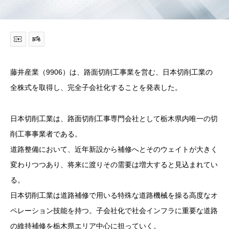
藤井産業（9906）は、路面切削工事業を営む、日本切削工業の
全株式を取得し、完全子会社化することを発表した。
日本切削工業は、路面切削工事専門会社として栃木県内唯一の切
削工事事業者である。
道路整備において、近年新設から補修へとそのウェイトが大きく
変わりつつあり、将来に渡りその需要は増大すると見込まれてい
る。
日本切削工業は道路補修で用いる特殊な道路機械を操る高度なオ
ペレーション技能を持つ。子会社化で社会インフラに重要な道路
の維持補修を栃木県エリア中心に担っていく。