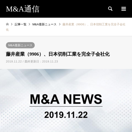
M&A通信
検索
記事一覧
M&A最新ニュース
藤井産業（9906）、日本切削工業を完全子会社
化
M&A最新ニュース
藤井産業（9906）、日本切削工業を完全子会社化
2019.11.22 / 最終更新日：2019.11.23