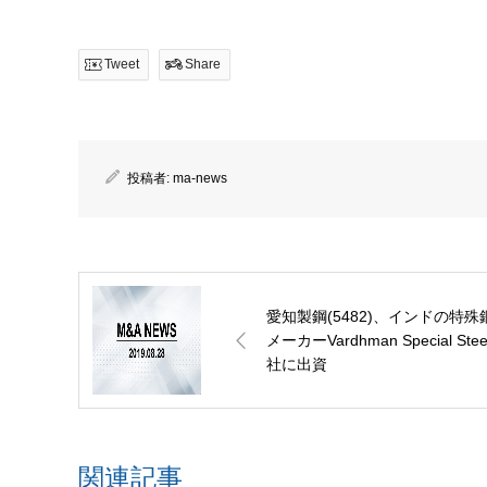
Tweet
Share
投稿者:
ma-news
愛知製鋼(5482)、インドの特殊
メーカーVardhman Special Stee
社に出資
関連記事