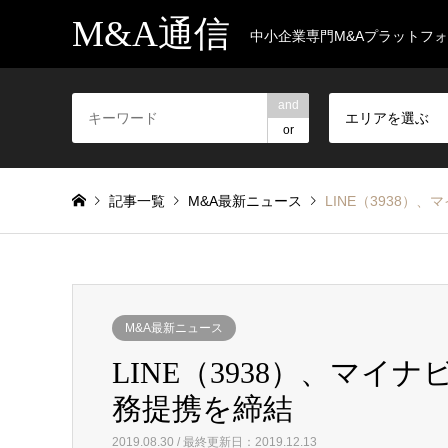
M&A通信
中小企業専門M&Aプラットフ
and
エリアを選ぶ
or
記事一覧
M&A最新ニュース
LINE（3938
M&A最新ニュース
LINE（3938）、マ
務提携を締結
2019.08.30 / 最終更新日：2019.12.13