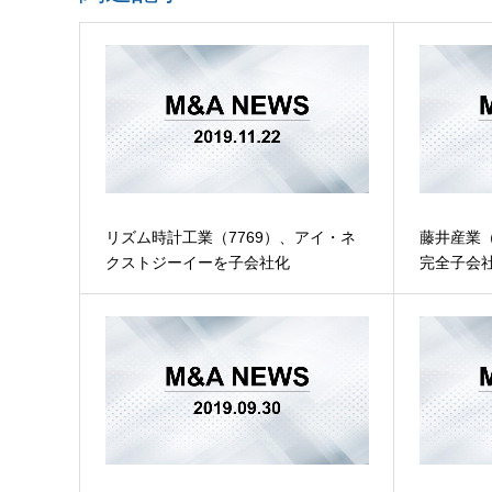
リズム時計工業（7769）、アイ・ネ
藤井産業（
クストジーイーを子会社化
完全子会