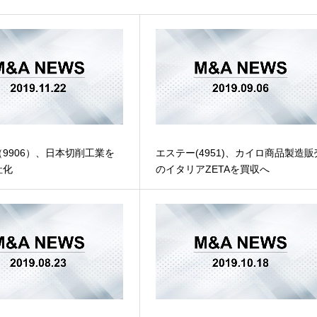
9906）、日本切削工業を
エステー(4951)、カイロ商品製造販
社化
のイタリアZETAを買収へ