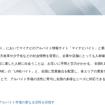
Eバイト」においてマイナビのアルバイト情報サイト「マイナビバイト」と
、働き方改革や少子化などの社会情勢を背景に、企業や店舗にとっても人材
に適した人材に出会うことは、お互いに手間と労力がかかる。 全国8,1
NE」の「LINEバイト」と、全国に営業拠点を配置し、各エリアの豊富
ことで、アルバイト市場の活性に寄与し全国の多様なニーズに対応でき
内アルバイト市場の更なる活性を目指す