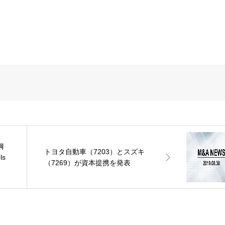
鋼
トヨタ自動車（7203）とスズキ
ls
（7269）が資本提携を発表