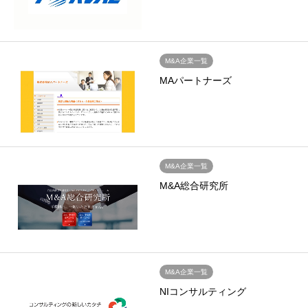
M&A企業一覧
MAパートナーズ
M&A企業一覧
M&A総合研究所
M&A企業一覧
NIコンサルティング