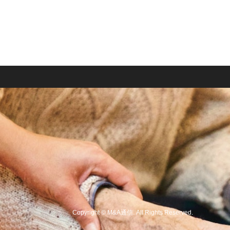
Copyright
©
M&A通信
. All Rights Reserved.