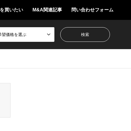
を買いたい
M&A関連記事
問い合わせフォーム
希望価格を選ぶ
/themes/gensen_tcd050/breadcrumb.php
on line
94