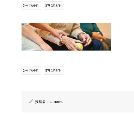
Tweet
Share
Tweet
Share
投稿者:
ma-news