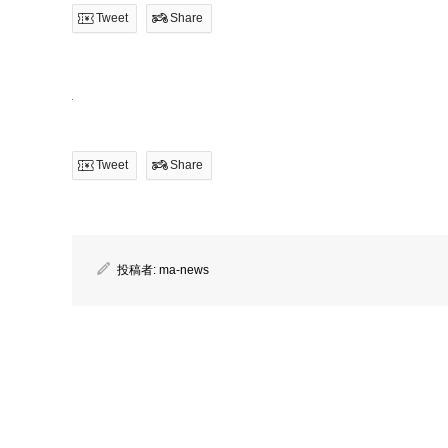
Tweet
Share
Tweet
Share
投稿者:
ma-news