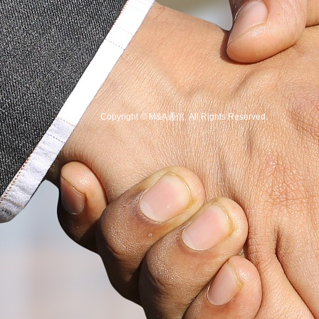
Copyright
©
M&A通信
. All Rights Reserved.