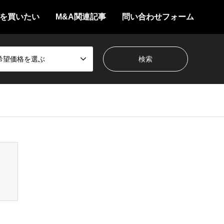
を買いたい
M&A関連記事
問い合わせフォーム
希望価格を選ぶ
/themes/gensen_tcd050/breadcrumb.php
on line
94