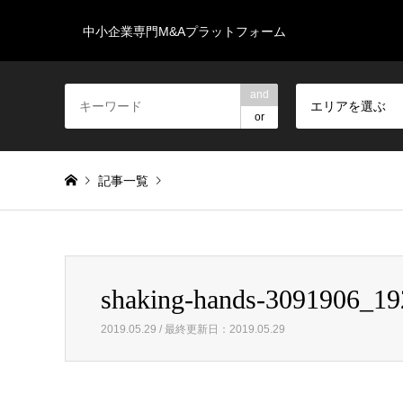
中小企業専門M&Aプラットフォーム
and
エリアを選ぶ
or
記事一覧
Warning
: foreach() argument must be of type array|object, 
shaking-hands-3091906_19
shaking-hands-3091906_1920
2019.05.29 / 最終更新日：2019.05.29