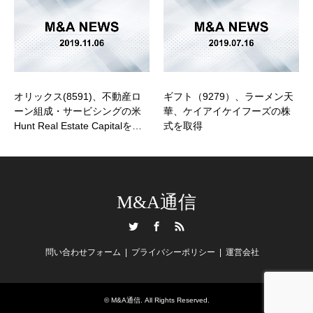
オリックス(8591)、不動産ロ
ギフト（9279）、ラーメン天
ーン組成・サービシングの米
華、ケイアイケイフーズの株
Hunt Real Estate Capitalを…
式を取得
M&A通信
Twitter
Facebook
RSS
問い合わせフォーム
プライバシーポリシー
運営会社
©
M&A通信
. All Rights Reserved.