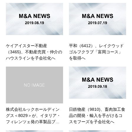
ケイアイスター不動産
平和（6412）、レイクウッド
（3465)、不動産売買・仲介の
ゴルフクラブ「富岡コース」
ハウスラインを子会社化へ
を取得へ
株式会社ルックホールディン
日鉄物産（9810)、畜肉加工食
グス＜8029＞が、イタリア・
品の開発・輸入を手がけるコ
フィレンツェ発の革製品ブ…
スモフーズを子会社化へ