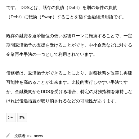
です。 DDSとは、既存の負債（Debt）を別の条件の負債
（Debt）に転換（Swap）することを指す金融経済用語です。
既存の融資を返済順位の低い劣後ローンに転換することで、一定
期間返済猶予の支援を受けることができ、中小企業などに対する
企業再生手法の一つとして利用されています。
債務者は、返済猶予ができることにより、財務状態を改善し再建
可能性を高めることが出来ます。比較的実行しやすい手法です
が、金融機関からDDSを受ける場合、特定の財務指標を維持しな
ければ優遇措置が取り消されるなどの可能性があります。
投稿者:
ma-news