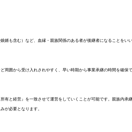
や娘婿も含む）など、血縁・親族関係のある者が後継者になることをい
など周囲から受け入れされやすく、早い時期から事業承継の時間を確保
『所有と経営』を一致させて運営をしていくことが可能です。親族内承
組みが必要となります。