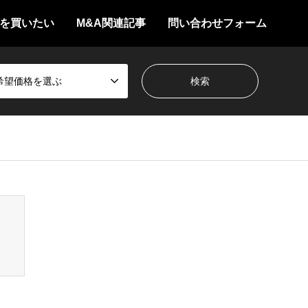
を買いたい
M&A関連記事
問い合わせフォーム
希望価格を選ぶ
/themes/gensen_tcd050/breadcrumb.php
on line
94