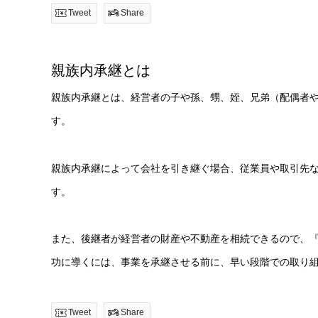
Tweet
Share
親族内承継とは
親族内承継とは、経営者の子や孫、甥、姪、兄弟（配偶者
す。
親族内承継によって会社を引き継ぐ場合、従業員や取引先
す。
また、後継者が経営者の財産や不動産を相続できるので、
功に導くには、事業を承継させる前に、早い段階での取り
Tweet
Share