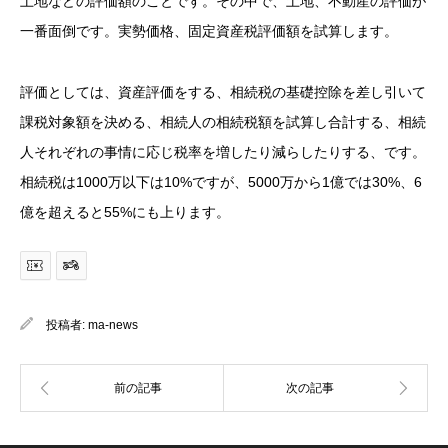
土地などの評価額のことです。その中で、土地、不動産の評価が
一番面倒です。実勢価格、固定資産税評価額を試算します。
評価としては、資産評価をする、相続税の基礎控除を差し引いて
課税対象額を決める、相続人の相続税額を試算し合計する、相続
人それぞれの事情に応じ税率を増したり減らしたりする、です。
相続税は1000万以下は10%ですが、5000万から1億では30%、6
億を超えると55%にも上ります。
投稿者:
ma-news