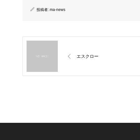
投稿者:
ma-news
エスクロー