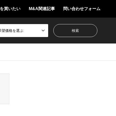
を買いたい
M&A関連記事
問い合わせフォーム
希望価格を選ぶ
/themes/gensen_tcd050/breadcrumb.php
on line
94