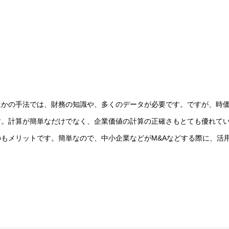
ほかの手法では、財務の知識や、多くのデータが必要です。ですが、時
す。計算が簡単なだけでなく、企業価値の計算の正確さもとても優れて
もメリットです。簡単なので、中小企業などがM&Aなどする際に、活