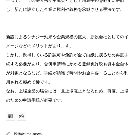
一つで、全ての法人格が消滅会社として精算手続を経ずに解散
し、新たに設立した企業に権利や義務を承継させる手法です。
新設によるシナジー効果や企業規模の拡大、新設会社としてのイ
メージなどのメリットがあります。
しかし、既得している許認可や免許が全て白紙に戻るため再度手
続する必要があり、合併申請時にかかる登録免許税も資本金自体
が対象となるなど、手続が煩雑で時間やお金を要することから利
用される極めて稀です。
なお、上場企業の場合には一旦上場廃止となるため、再度、上場
のための申請手続が必要です。
投稿者:
ma-news