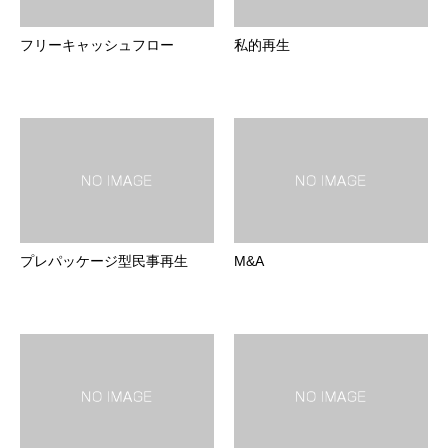
フリーキャッシュフロー
私的再生
プレパッケージ型民事再生
M&A