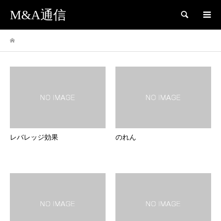
M&A通信
検索
レバレッジ効果
のれん