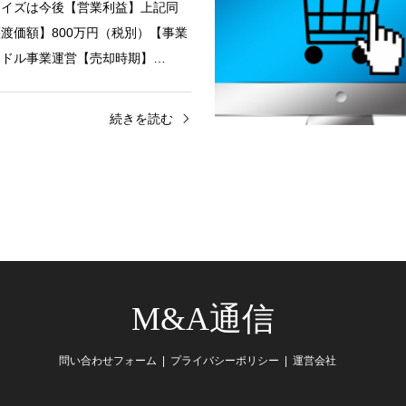
タイズは今後【営業利益】上記同
渡価額】800万円（税別）【事業
イドル事業運営【売却時期】…
続きを読む
M&A通信
問い合わせフォーム
プライバシーポリシー
運営会社